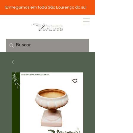
Entregamos em toda São Lourenço do sul