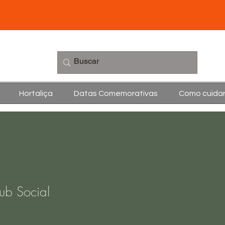
Hortaliça
Datas Comemorativas
Como cuida
ub Social