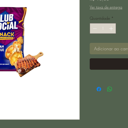
Ver taxa de entrega
Quantidade
*
Adicionar ao carr