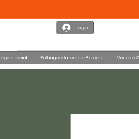
Login
ágina inicial
Folhagem Interna e Externa
Vasos e 