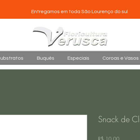
Entregamos em toda São Lourenço do sul
Substratos
Buquês
Especiais
Coroas e Vasos
Snack de Cl
Preço
R$ 10,00