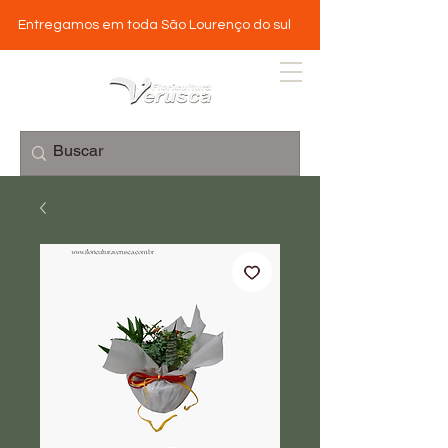
Entregamos em toda São Lourenço do sul