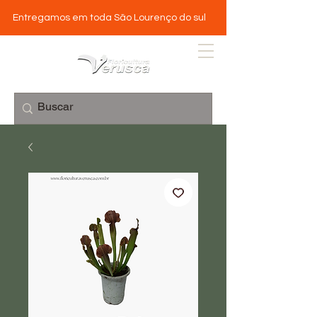
Entregamos em toda São Lourenço do sul