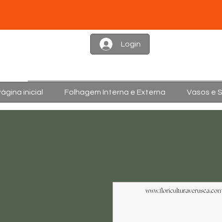
Login
ágina inicial
Folhagem Interna e Externa
Vasos e 