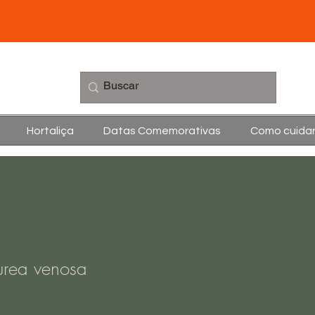
Hortaliça
Datas Comemorativas
Como cuida
urea venosa