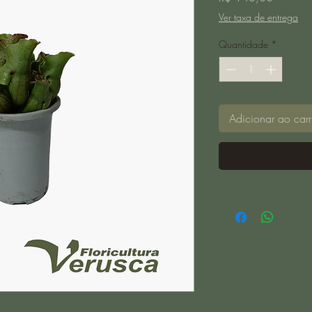
Ver taxa de entrega
Quantidade
*
Adicionar ao carr