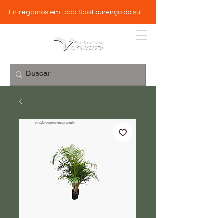
Entregamos em toda São Lourenço do sul