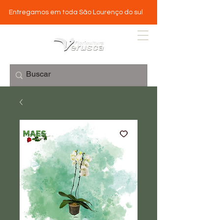
Entregamos em toda São Lourenço do sul