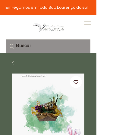
Entregamos em toda São Lourenço do sul