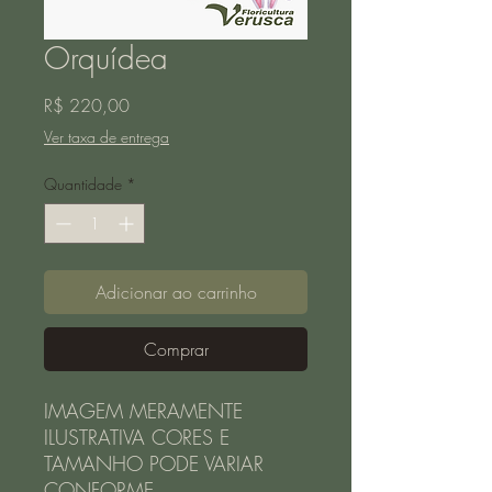
Orquídea
Preço
R$ 220,00
Ver taxa de entrega
Quantidade
*
Adicionar ao carrinho
Comprar
IMAGEM MERAMENTE
ILUSTRATIVA CORES E
TAMANHO PODE VARIAR
CONFORME