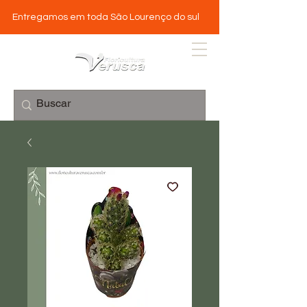
Entregamos em toda São Lourenço do sul