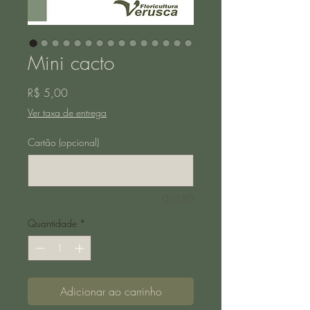
Mini cacto
Preço
R$ 5,00
Ver taxa de entrega
Cartão (opcional)
0/150
Quantidade
*
Adicionar ao carrinho