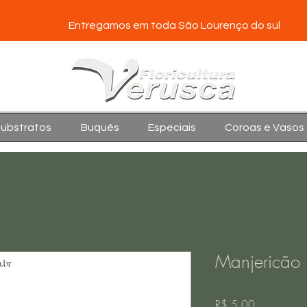
Entregamos em toda São Lourenço do sul
Substratos
Buquês
Especiais
Coroas e Vasos
Manjericão
Preço
R$ 5,00