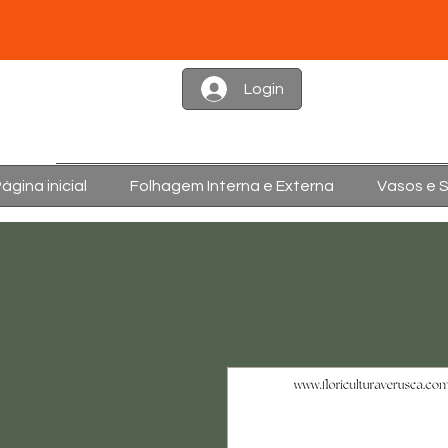
Login
ágina inicial
Folhagem Interna e Externa
Vasos e 