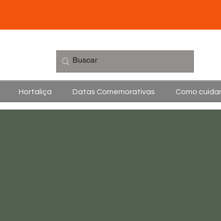
Hortaliça
Datas Comemorativas
Como cuida