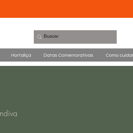
Hortaliça
Datas Comemorativas
Como cuida
andiva