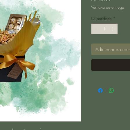
Ver taxa de entrega
Quantidade
*
Adicionar ao carr