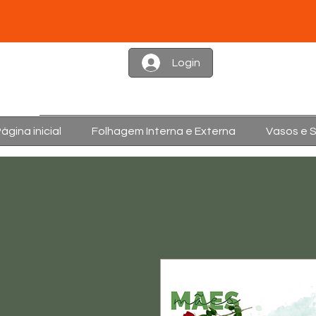
Login
ágina inicial
Folhagem Interna e Externa
Vasos e 