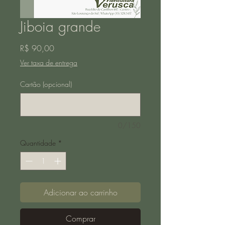
Jiboia grande
Preço
R$ 90,00
Ver taxa de entrega
Cartão (opcional)
0/150
Quantidade
*
Adicionar ao carrinho
Comprar