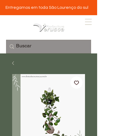
Entregamos em toda São Lourenço do sul