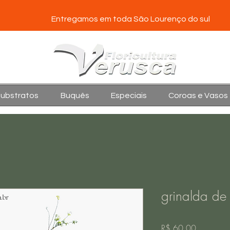
Entregamos em toda São Lourenço do sul
Substratos
Buquês
Especiais
Coroas e Vasos
grinalda de
Preço
R$ 60,00