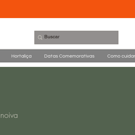
Hortaliça
Datas Comemorativas
Como cuida
 noiva