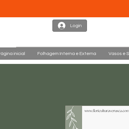
Login
ágina inicial
Folhagem Interna e Externa
Vasos e 