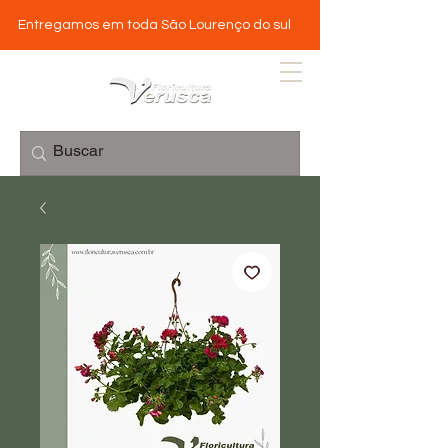
Entregamos em toda São Lourenço do sul