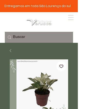
Entregamos em toda São Lourenço do sul