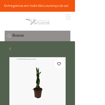
Entregamos em toda São Lourenço do sul