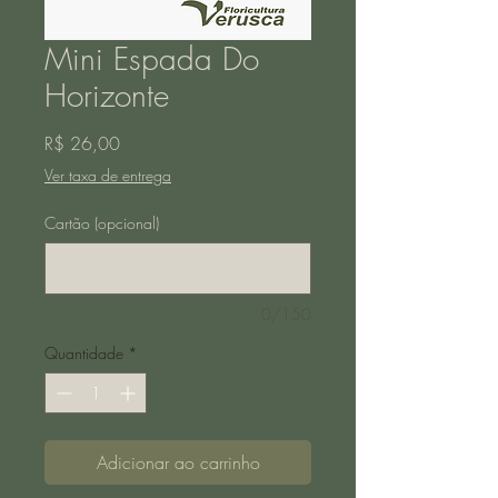
Mini Espada Do
Horizonte
Preço
R$ 26,00
Ver taxa de entrega
Cartão (opcional)
0/150
Quantidade
*
Adicionar ao carrinho