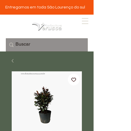
Entregamos em toda São Lourenço do sul