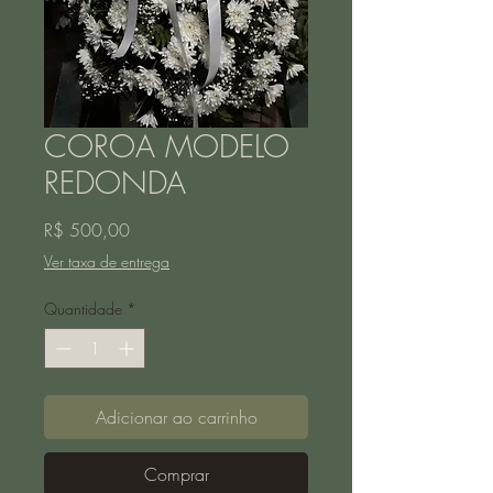
COROA MODELO
REDONDA
Preço
R$ 500,00
Ver taxa de entrega
Quantidade
*
Adicionar ao carrinho
Comprar