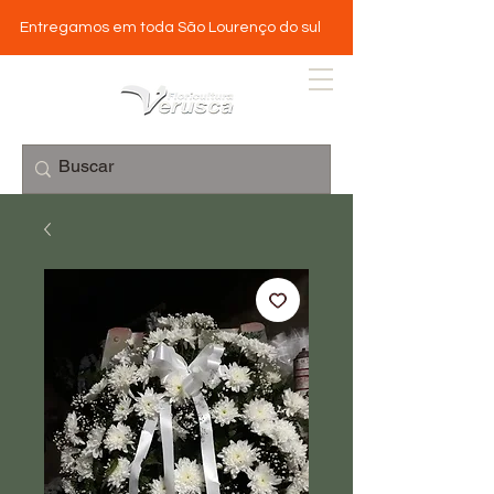
Entregamos em toda São Lourenço do sul