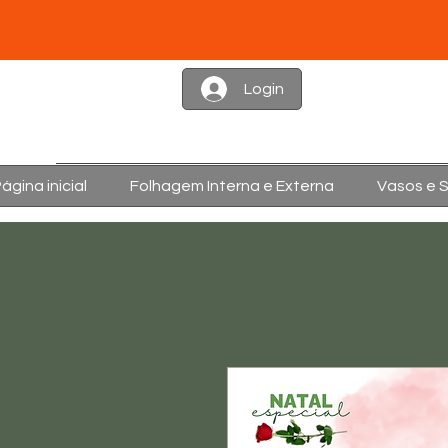
Login
ágina inicial
Folhagem Interna e Externa
Vasos e 