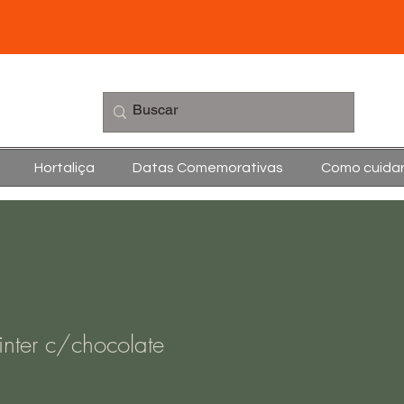
Hortaliça
Datas Comemorativas
Como cuida
nter c/chocolate