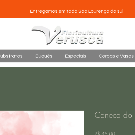
Entregamos em toda São Lourenço do sul
Substratos
Buquês
Especiais
Coroas e Vasos
Caneca do i
Preço
R$ 45,00