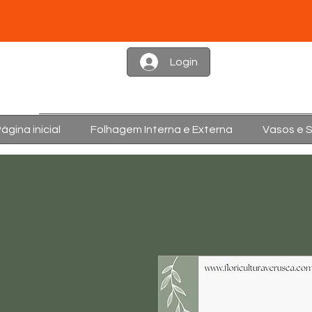
Login
ágina inicial
Folhagem Interna e Externa
Vasos e 