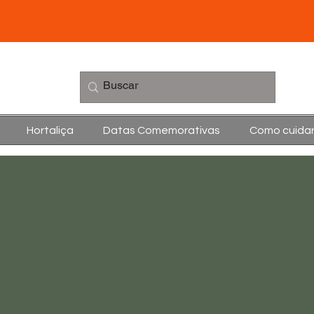
Hortaliça
Datas Comemorativas
Como cuida