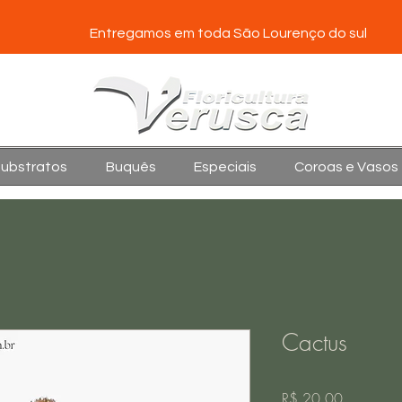
Entregamos em toda São Lourenço do sul
Substratos
Buquês
Especiais
Coroas e Vasos
Cactus
Preço
R$ 20,00