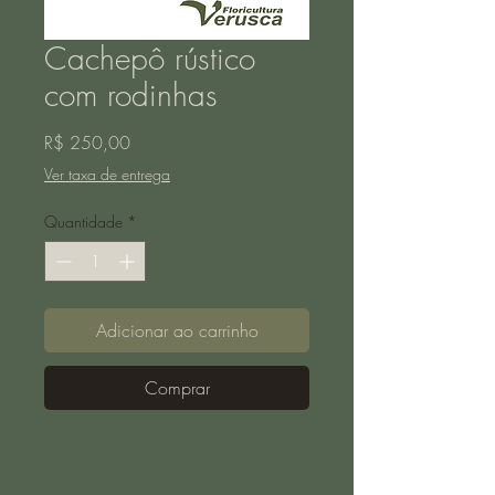
Cachepô rústico
com rodinhas
Preço
R$ 250,00
Ver taxa de entrega
Quantidade
*
Adicionar ao carrinho
Comprar