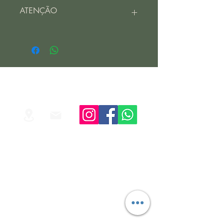
ATENÇÃO
IMAGEM MERAMENTE ILUSTRATIVA
CORES E TAMANHO PODE VARIAR
CONFORME DISPONIBILIDADE