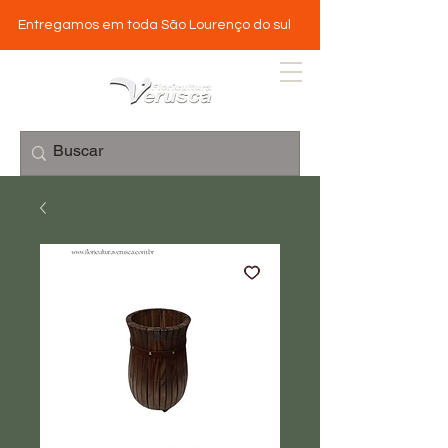
Entregamos em toda São Lourenço do sul