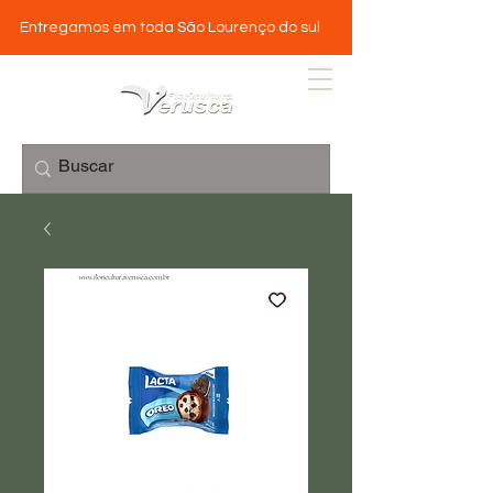
Entregamos em toda São Lourenço do sul