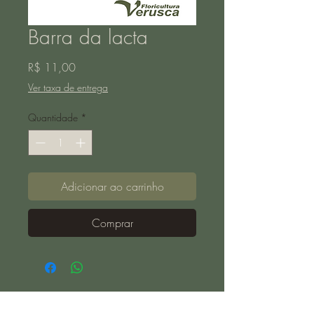
Barra da lacta
Preço
R$ 11,00
Ver taxa de entrega
Quantidade
*
Adicionar ao carrinho
Comprar