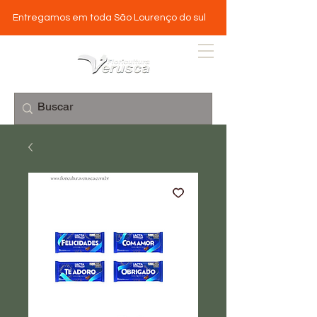
Entregamos em toda São Lourenço do sul