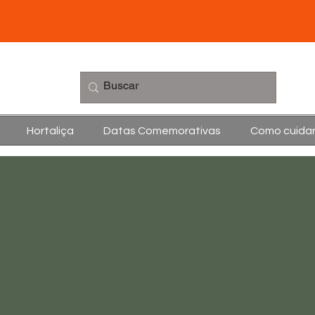
Hortaliça
Datas Comemorativas
Como cuida