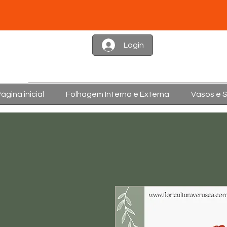
Login
ágina inicial
Folhagem Interna e Externa
Vasos e 