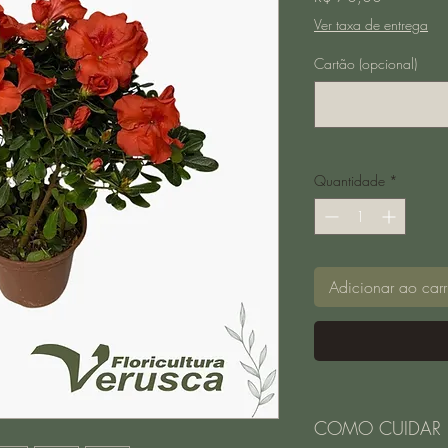
Ver taxa de entrega
Cartão (opcional)
Quantidade
*
Adicionar ao carr
COMO CUIDAR