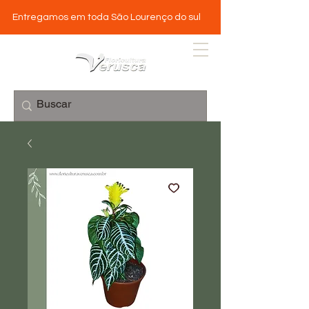
Entregamos em toda São Lourenço do sul