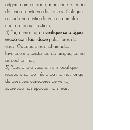
origem com cuidado, mantendo o torrão 
de terra no entorno das raízes. Coloque 
a muda no centro do vaso e complete 
com o mix ou substrato;
4) Faça uma rega e 
verifique se a água 
escoa com facilidade
 pelos furos do 
vaso. Os substratos encharcados 
favorecem a existência de pragas, como 
as cochonilhas; 
5) Posicione o vaso em um local que 
receba o sol do início da manhã, longe 
de possíveis corredores de vento, 
sobretudo nas épocas mais frias. 