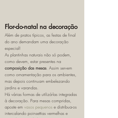
Flor-do-natal na decoração
Além de pratos típicos, as festas de final 
do ano demandam uma decoração 
especial!
As plantinhas naturais não só podem, 
como devem, estar presentes na 
composição das mesas
. Assim servem 
como ornamentação para os ambientes, 
mas depois continuam embelezando 
jardins e varandas.
Há várias formas de utilizá-las integradas 
à decoração. Para mesas compridas, 
aposte em 
vasos pequenos
 e distribua-os 
intercalando poinsettias vermelhas e 