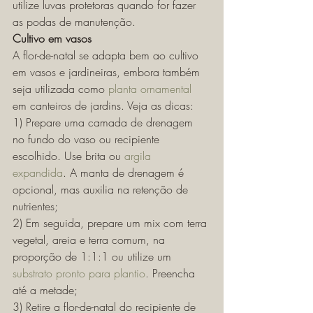
utilize luvas protetoras quando for fazer 
as podas de manutenção. 
Cultivo em vasos
A flor-de-natal se adapta bem ao cultivo 
em vasos e jardineiras, embora também 
seja utilizada como 
planta ornamental
em canteiros de jardins. Veja as dicas:
1) Prepare uma camada de drenagem 
no fundo do vaso ou recipiente 
escolhido. Use brita ou 
argila 
expandida
. A manta de drenagem é 
opcional, mas auxilia na retenção de 
nutrientes;
2) Em seguida, prepare um mix com terra 
vegetal, areia e terra comum, na 
proporção de 1:1:1 ou utilize um 
substrato pronto para plantio
. Preencha 
até a metade;
3) Retire a flor-de-natal do recipiente de 