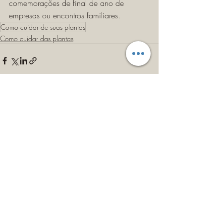
comemorações de final de ano de 
empresas ou encontros familiares. 
Como cuidar de suas plantas
Como cuidar das plantas
Posts recentes
Ver tudo