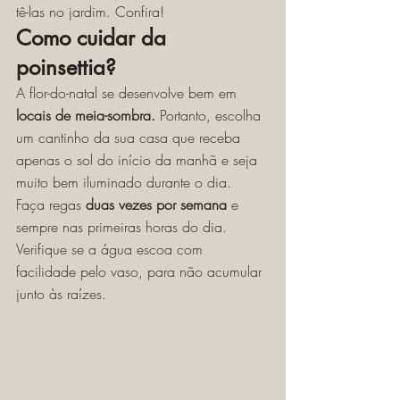
tê-las no jardim. Confira! 
Como cuidar da 
poinsettia?
A flor-do-natal se desenvolve bem em 
locais de meia-sombra.
 Portanto, escolha 
um cantinho da sua casa que receba 
apenas o sol do início da manhã e seja 
muito bem iluminado durante o dia. 
Faça regas 
duas vezes por semana
 e 
sempre nas primeiras horas do dia. 
Verifique se a água escoa com 
facilidade pelo vaso, para não acumular 
junto às raízes. 