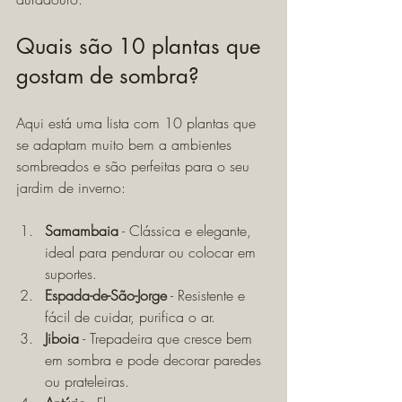
Quais são 10 plantas que 
gostam de sombra?
Aqui está uma lista com 10 plantas que 
se adaptam muito bem a ambientes 
sombreados e são perfeitas para o seu 
jardim de inverno:
Samambaia
 - Clássica e elegante, 
ideal para pendurar ou colocar em 
suportes.
Espada-de-São-Jorge
 - Resistente e 
fácil de cuidar, purifica o ar.
Jiboia
 - Trepadeira que cresce bem 
em sombra e pode decorar paredes 
ou prateleiras.