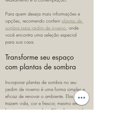
Para quem deseja mais informações e 
opções, recomendo conferir 
plantas de 
sombra para jardim de inverno
, onde 
você encontra uma seleção especial 
para sua casa.
Transforme seu espaço 
com plantas de sombra
Incorporar plantas de sombra no seu 
jardim de inverno é uma forma simples e 
eficaz de renovar o ambiente. Elas 
trazem vida, cor e frescor, mesmo em 
locais com pouca luz. Além disso, cuidar 
dessas plantas pode ser uma atividade 
relaxante e gratificante.