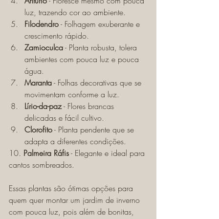
Antúrio
 - Floresce mesmo com pouca 
luz, trazendo cor ao ambiente.
Filodendro
 - Folhagem exuberante e 
crescimento rápido.
Zamioculca
 - Planta robusta, tolera 
ambientes com pouca luz e pouca 
água.
Maranta
 - Folhas decorativas que se 
movimentam conforme a luz.
Lírio-da-paz
 - Flores brancas 
delicadas e fácil cultivo.
Clorofito
 - Planta pendente que se 
adapta a diferentes condições.
10. 
Palmeira Ráfis
 - Elegante e ideal para 
cantos sombreados.
Essas plantas são ótimas opções para 
quem quer montar um jardim de inverno 
com pouca luz, pois além de bonitas, 