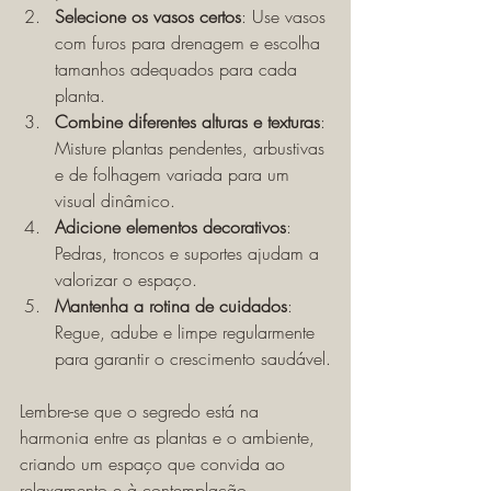
Selecione os vasos certos
: Use vasos 
com furos para drenagem e escolha 
tamanhos adequados para cada 
planta.
Combine diferentes alturas e texturas
: 
Misture plantas pendentes, arbustivas 
e de folhagem variada para um 
visual dinâmico.
Adicione elementos decorativos
: 
Pedras, troncos e suportes ajudam a 
valorizar o espaço.
Mantenha a rotina de cuidados
: 
Regue, adube e limpe regularmente 
para garantir o crescimento saudável.
Lembre-se que o segredo está na 
harmonia entre as plantas e o ambiente, 
criando um espaço que convida ao 
relaxamento e à contemplação.