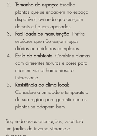
Tamanho do espaço
: Escolha 
plantas que se encaixem no espaço 
disponível, evitando que cresçam 
demais e fiquem apertadas.
Facilidade de manutenção
: Prefira 
espécies que não exijam regas 
diárias ou cuidados complexos.
Estilo do ambiente
: Combine plantas 
com diferentes texturas e cores para 
criar um visual harmonioso e 
interessante.
Resistência ao clima local
: 
Considere a umidade e temperatura 
da sua região para garantir que as 
plantas se adaptem bem.
Seguindo essas orientações, você terá 
um jardim de inverno vibrante e 
duradouro.