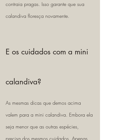
contraia pragas. Isso garante que sua 
calandiva floresça novamente.
E os cuidados com a mini 
calandiva? 
As mesmas dicas que demos acima 
valem para a mini calandiva. Embora ela 
seja menor que as outras espécies, 
precisa dos mesmos cuidados. Apenas 