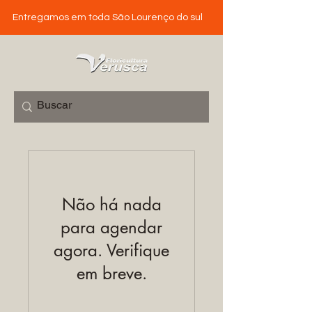
Entregamos em toda São Lourenço do sul
Não há nada
para agendar
agora. Verifique
em breve.